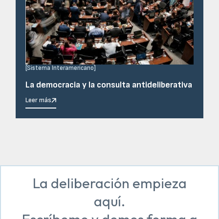
[
Sistema Interamericano
]
La democracia y la consulta antideliberativa
Leer más
La deliberación empieza
aquí.