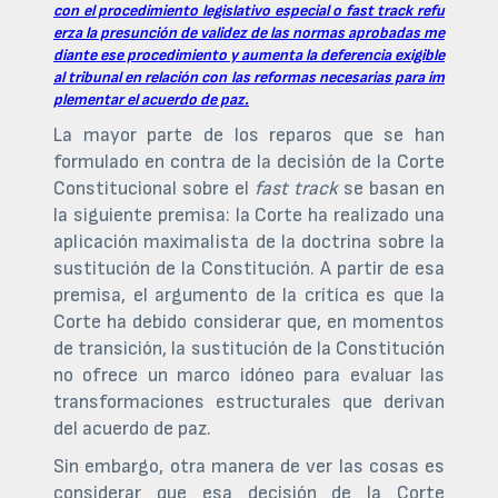
con el procedimiento legislativo especial o fast track refu
erza la presunción de validez de las normas aprobadas me
diante ese procedimiento y aumenta la deferencia exigible
al tribunal en relación con las reformas necesarias para im
plementar el acuerdo de paz.
La mayor parte de los reparos que se han
formulado en contra de la decisión de la Corte
Constitucional sobre el
fast track
se basan en
la siguiente premisa: la Corte ha realizado una
aplicación maximalista de la doctrina sobre la
sustitución de la Constitución. A partir de esa
premisa, el argumento de la crítica es que la
Corte ha debido considerar que, en momentos
de transición, la sustitución de la Constitución
no ofrece un marco idóneo para evaluar las
transformaciones estructurales que derivan
del acuerdo de paz.
Sin embargo, otra manera de ver las cosas es
considerar que esa decisión de la Corte