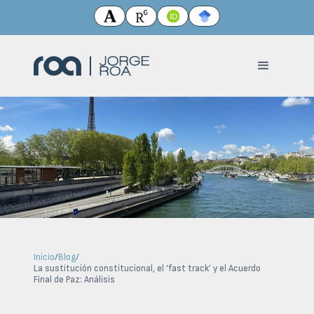
Inicio
/
Blog
/
La sustitución constitucional, el ‘fast track’ y el Acuerdo
Final de Paz: Análisis