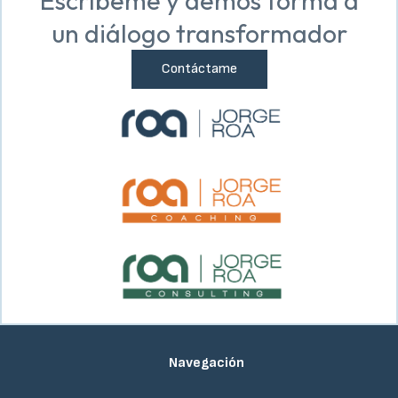
Escríbeme y demos forma a
un diálogo transformador
Contáctame
Navegación