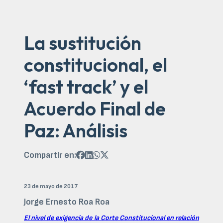
La sustitución
constitucional, el
‘fast track’ y el
Acuerdo Final de
Paz: Análisis
Compartir en:




23 de mayo de 2017
Jorge Ernesto Roa Roa
El nivel de exigencia de la Corte Constitucional en relación