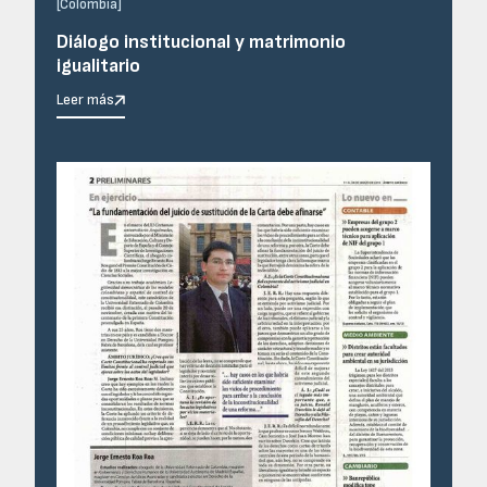
[
Colombia
]
Diálogo institucional y matrimonio
igualitario
Leer más