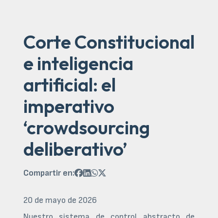
Corte Constitucional
e inteligencia
artificial: el
imperativo
‘crowdsourcing
deliberativo’
Compartir en:




20 de mayo de 2026
Nuestro sistema de control abstracto de