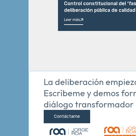
Control constitucional del ‘fas
deliberación pública de calidad
Leer más
La deliberación empiez
Escríbeme y demos for
diálogo transformador
Contáctame