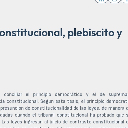
nstitucional, plebiscito y
conciliar el principio democrático y el de suprema
cia constitucional. Según esta tesis, el principio democrát
a presunción de constitucionalidad de las leyes, de manera 
idadas cuando el tribunal constitucional ha probado que 
. Las leyes ingresan al juicio de contraste constitucional 