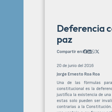
Deferencia co
paz
Compartir en:




20 de junio del 2016
Jorge Ernesto Roa Roa
Una de las fórmulas para 
constitucional es la deferen
justiﬁca la existencia de un
estas solo pueden ser inval
contrarias a la Constitución