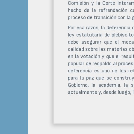
Comisión y la Corte Inter
hecho de la refrendación c
proceso de transición con la gu
Por esa razón, la deferencia 
ley estatutaria de plebiscit
debe asegurar que el mecan
calidad sobre las materias o
en la votación y que el res
popular de respaldo al proces
deferencia es uno de los r
para la paz que se constru
Gobierno, la academia, la 
actualmente y, desde luego, l