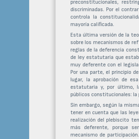
preconstitucionales, restr
discriminadas. Por el contra
controla la constitucional
mayoría caliﬁcada.
Esta última versión de la teo
sobre los mecanismos de ref
reglas de la deferencia const
de ley estatutaria que establ
muy deferente con el legisla
Por una parte, el principio 
lugar, la aprobación de es
estatutaria y, por último, 
públicos constitucionales: la 
Sin embargo, según la misma 
tener en cuenta que las ley
realización del plebiscito t
más deferente, porque ser
mecanismo de participación.