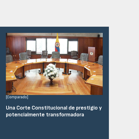
[
Comparado
]
Una Corte Constitucional de prestigio y
potencialmente transformadora