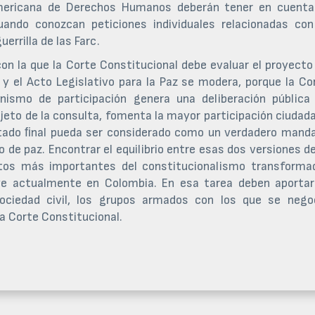
americana de Derechos Humanos deberán tener en cuenta
uando conozcan peticiones individuales relacionadas con
errilla de las Farc.
con la que la Corte Constitucional debe evaluar el proyecto
o y el Acto Legislativo para la Paz se modera, porque la Co
ismo de participación genera una deliberación pública
bjeto de la consulta, fomenta la mayor participación ciudad
ultado ﬁnal pueda ser considerado como un verdadero mand
o de paz. Encontrar el equilibrio entre esas dos versiones de
etos más importantes del constitucionalismo transforma
ye actualmente en Colombia. En esa tarea deben aportar
sociedad civil, los grupos armados con los que se nego
a Corte Constitucional.