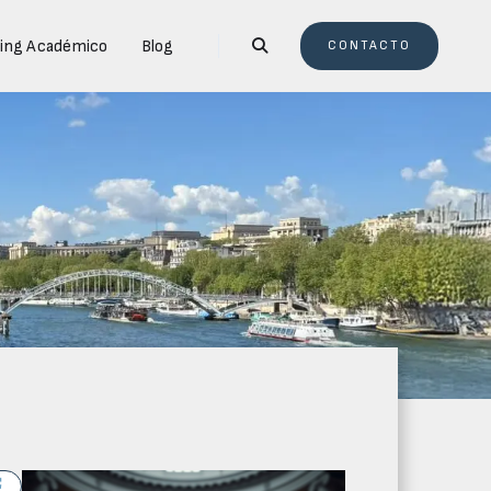
ing Académico
Blog

CONTACTO