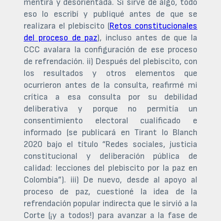
mentira y desorientada. Si sirve de algo, todo
eso lo escribí y publiqué antes de que se
realizara el plebiscito (
Retos constitucionales
del proceso de paz
), incluso antes de que la
CCC avalara la configuración de ese proceso
de refrendación. ii) Después del plebiscito, con
los resultados y otros elementos que
ocurrieron antes de la consulta, reafirmé mi
crítica a esa consulta por su debilidad
deliberativa y porque no permitía un
consentimiento electoral cualificado e
informado (se publicará en Tirant lo Blanch
2020 bajo el título “Redes sociales, justicia
constitucional y deliberación pública de
calidad: lecciones del plebiscito por la paz en
Colombia”). iii) De nuevo, desde al apoyo al
proceso de paz, cuestioné la idea de la
refrendación popular indirecta que le sirvió a la
Corte (¡y a todos!) para avanzar a la fase de