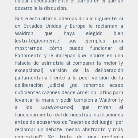
ubicar adecuadamente el campo en el que se
desarrolla la discusión.
Sobre esto último, además diría lo siguiente: si
en Estados Unidos y Europa le reclaman a
Waldron que haya elegido bien
(estratégicamente) sus ejemplos para
mostrarnos cómo puede funcionar el
Parlamento y le increpan que incurre en una
falacia de asimetría al comparar la mejor (y
excepcional) versión de la deliberación
parlamentaria frente a la peor versión de la
deliberación judicial ¿no tenemos acaso
suficientes razones desde América Latina para
levantar la mano y pedir también a Waldron (y
a los
waldronianos
) que miren el
funcionamiento real de nuestras instituciones
antes de acusarnos de “sacarlos del juego” por
reclamar un debate menos abstracto y más
contextual? Se trata de una pregunta