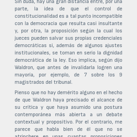
Sin duda, hay una gran distancia entre, por una
parte, la idea de que el control de
constitucionalidad es a tal punto incompatible
con la democracia que resulta casi insultante
y, por otra, la proposición según la cual los
jueces pueden salvar sus propias credenciales
democráticas si, además de algunos ajustes
institucionales, se toman en serio la dignidad
democrática de la ley. Eso implica, según dijo
Waldron, que antes de invalidarla logren una
mayoría, por ejemplo, de 7 sobre los 9
magistrados del tribunal.
Pienso que no hay demérito alguno en el hecho
de que Waldron haya precisado el alcance de
su crítica y que haya asumido una postura
contemporánea más abierta a un debate
contextual y propositivo. Por el contrario, me
parece que habla bien de él que no se
atrinchere en unas cuantas proposiciones