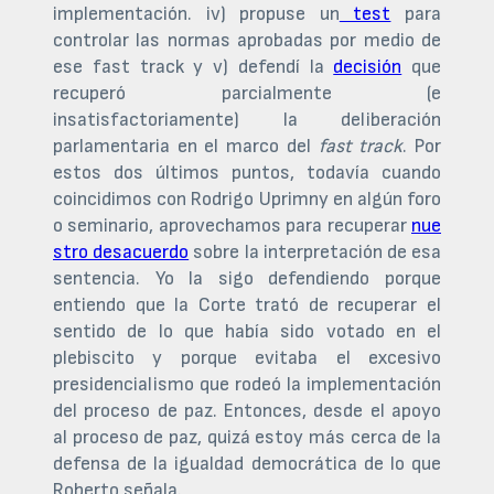
implementación. iv) propuse un
test
para
controlar las normas aprobadas por medio de
ese fast track y v) defendí la
decisión
que
recuperó parcialmente (e
insatisfactoriamente) la deliberación
parlamentaria en el marco del
fast track
. Por
estos dos últimos puntos, todavía cuando
coincidimos con Rodrigo Uprimny en algún foro
o seminario, aprovechamos para recuperar
nue
stro desacuerdo
sobre la interpretación de esa
sentencia. Yo la sigo defendiendo porque
entiendo que la Corte trató de recuperar el
sentido de lo que había sido votado en el
plebiscito y porque evitaba el excesivo
presidencialismo que rodeó la implementación
del proceso de paz. Entonces, desde el apoyo
al proceso de paz, quizá estoy más cerca de la
defensa de la igualdad democrática de lo que
Roberto señala.