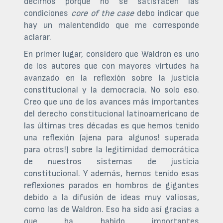
decirnos porque no se satisfacen las
condiciones
core of the case
debo indicar que
hay un malentendido que me corresponde
aclarar.
En primer lugar, considero que Waldron es uno
de los autores que con mayores virtudes ha
avanzado en la reflexión sobre la justicia
constitucional y la democracia. No solo eso.
Creo que uno de los avances más importantes
del derecho constitucional latinoamericano de
las últimas tres décadas es que hemos tenido
una reflexión (ajena para algunos! superada
para otros!) sobre la legitimidad democrática
de nuestros sistemas de justicia
constitucional. Y además, hemos tenido esas
reflexiones parados en hombros de gigantes
debido a la difusión de ideas muy valiosas,
como las de Waldron. Eso ha sido así gracias a
que ha habido importantes