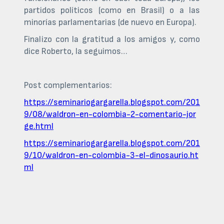
partidos políticos (como en Brasil) o a las
minorías parlamentarias (de nuevo en Europa).
Finalizo con la gratitud a los amigos y, como
dice Roberto, la seguimos…
Post complementarios:
https://seminariogargarella.blogspot.com/201
9/08/waldron-en-colombia-2-comentario-jor
ge.html
https://seminariogargarella.blogspot.com/201
9/10/waldron-en-colombia-3-el-dinosaurio.ht
ml