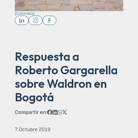
[
Colombia
]
Respuesta a
Roberto Gargarella
sobre Waldron en
Bogotá
Compartir en:




7 Octubre 2019