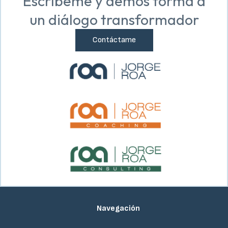
Escríbeme y demos forma a
un diálogo transformador
Contáctame
Navegación