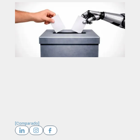
[
Comparado
]