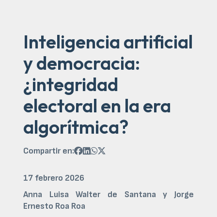
Inteligencia artificial
y democracia:
¿integridad
electoral en la era
algorítmica?
Compartir en:




17 febrero 2026
Anna Luisa Walter de Santana y
Jorge
Ernesto Roa Roa