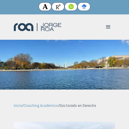
Inicio
/
Coaching Académico
/
Doctorado en Derecho