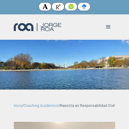
Inicio
/
Coaching Académico
/
Maestría en Responsabilidad Civil