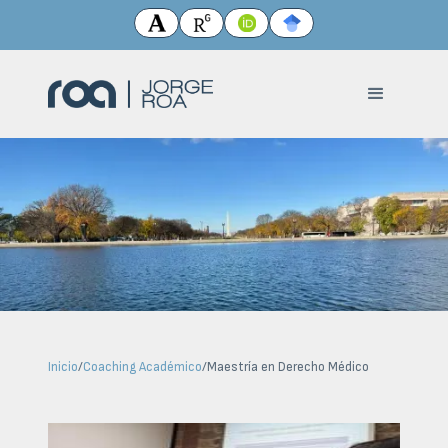
Inicio
/
Coaching Académico
/
Maestría en Derecho Médico