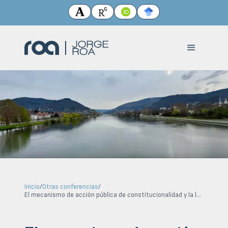
Inicio
/
Otras conferencias
/
El mecanismo de acción pública de constitucionalidad y la legitimidad democrática del modelo colombiano de justicia constitucional