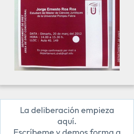
La deliberación empieza
aquí.
Escríbeme y demos forma a