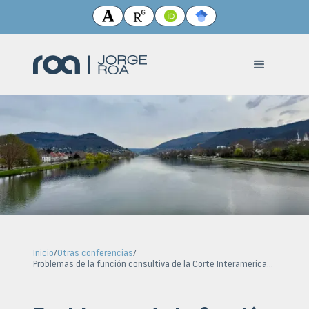
Inicio
/
Otras conferencias
/
Problemas de la función consultiva de la Corte Interamericana de Derechos Humanos