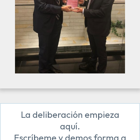
La deliberación empieza
aquí.
Escríbeme y demos forma a