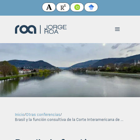
Inicio
/
Otras conferencias
/
Brasil y la función consultiva de la Corte Interamericana de Derechos Humanos