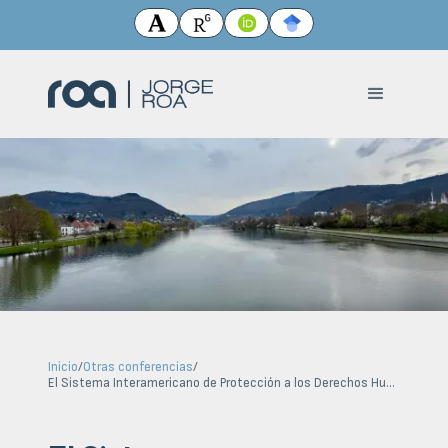
Inicio
/
Otras conferencias
/
El Sistema Interamericano de Protección a los Derechos Humanos: estado actual, retos y desafíos