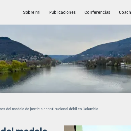
Sobre mi
Publicaciones
Conferencias
Coach
nes del modelo de justicia constitucional débil en Colombia
 del modelo