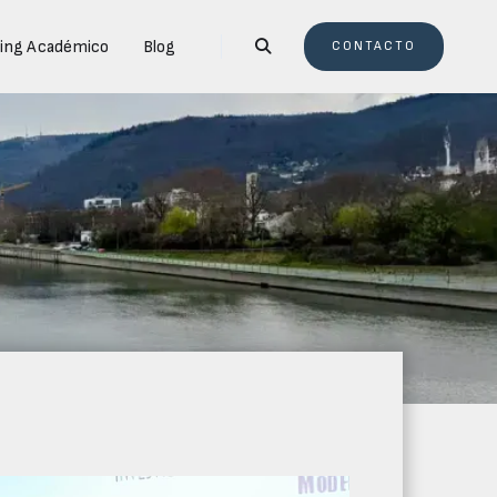
ing Académico
Blog

CONTACTO