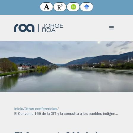
Inicio
/
Otras conferencias
/
El Convenio 169 de la OIT y la consulta a los pueblos indígenas