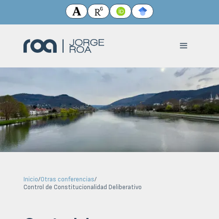
Inicio
/
Otras conferencias
/
Control de Constitucionalidad Deliberativo