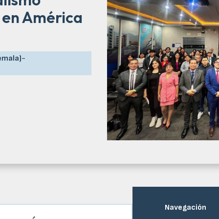
 en América
emala)
-
Navegación