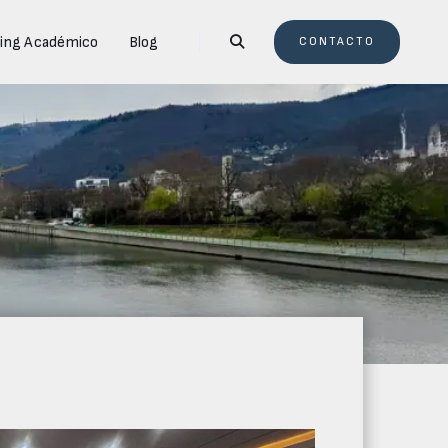
ing Académico
Blog

CONTACTO