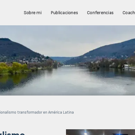
Sobre mi
Publicaciones
Conferencias
Coach
cionalismo transformador en América Latina
alismo