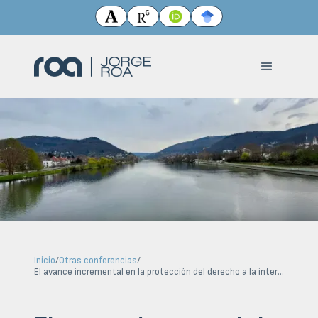
Inicio
/
Otras conferencias
/
El avance incremental en la protección del derecho a la interrupción voluntaria del embarazo