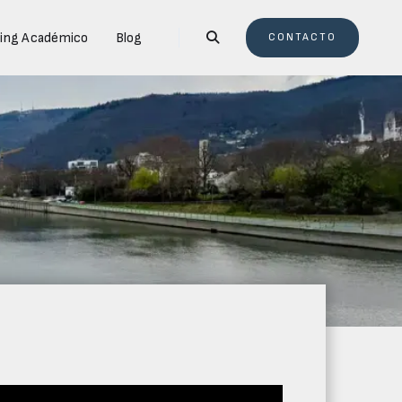
ing Académico
Blog

CONTACTO