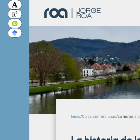
Inicio
/
Otras conferencias
/
La historia 
La historia de l