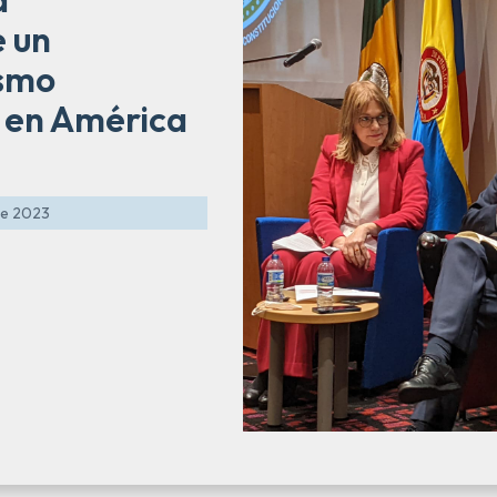
e un
ismo
 en América
de 2023