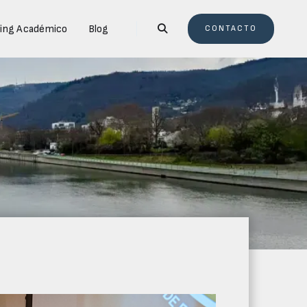
ing Académico
Blog

CONTACTO