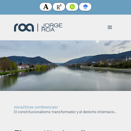
Inicio
/
Otras conferencias
/
El constitucionalismo transformador y el derecho internacional