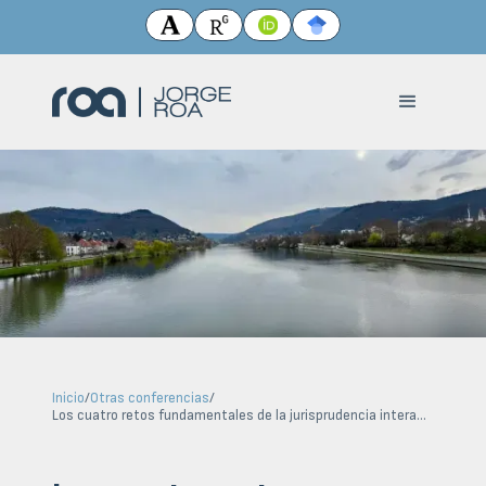
Inicio
/
Otras conferencias
/
Los cuatro retos fundamentales de la jurisprudencia interamericana hacia el 2050