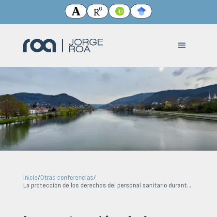
Inicio
/
Otras conferencias
/
La protección de los derechos del personal sanitario durante la pandemia