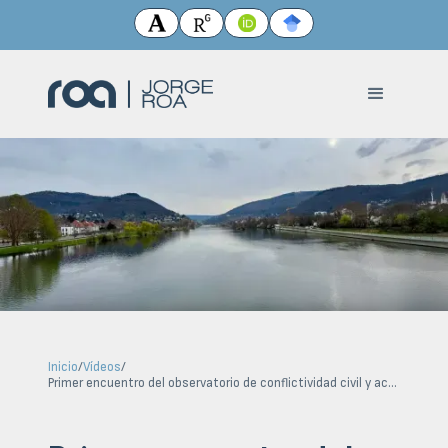
Inicio
/
Vídeos
/
Primer encuentro del observatorio de conflictividad civil y acceso a la justicia