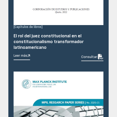
[
Capítulos de libros
]
El rol del juez constitucional en el
constitucionalismo transformador
latinoamericano
Leer más

Consultar: