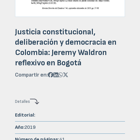
Justicia constitucional,
deliberación y democracia en
Colombia: Jeremy Waldron
reflexivo en Bogotá
Compartir en:




Detalles
Editorial:
Año:
2019
Número de páginas:
41