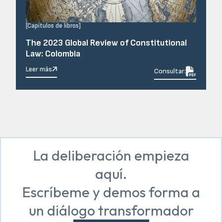
[
Capítulos de libros
]
The 2023 Global Review of Constitutional
Law: Colombia
Leer más

Consultar:
La deliberación empieza
aquí.
Escríbeme y demos forma a
un diálogo transformador