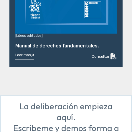
[
Libros editados
]
Manual de derechos fundamentales.
Leer más

Consultar:
La deliberación empieza
aquí.
Escríbeme y demos forma a