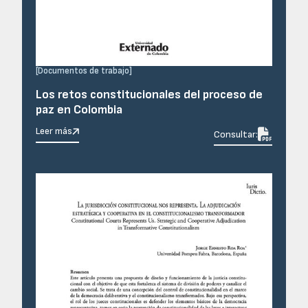
[
Documentos de trabajo
]
Los retos constitucionales del proceso de
paz en Colombia
Leer más

Consultar: