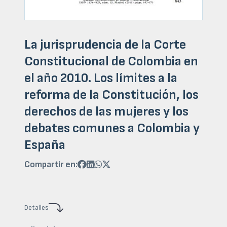
La jurisprudencia de la Corte
Constitucional de Colombia en
el año 2010. Los límites a la
reforma de la Constitución, los
derechos de las mujeres y los
debates comunes a Colombia y
España
Compartir en:




Detalles