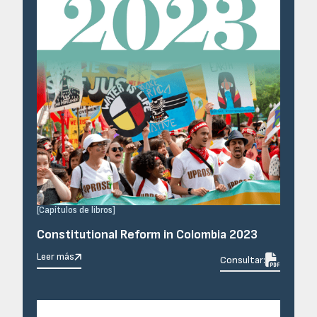
[
Capítulos de libros
]
Constitutional Reform in Colombia 2023
Leer más

Consultar: