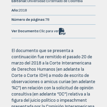
Editorial:
Universidad Externado de Colombia
Año:
2018
Número de páginas:
78

Ver Documento:
Clic para ver
El documento que se presenta a
continuación fue remitido el pasado 20 de
marzo del 2018 a la Corte Interamericana
de Derechos Humanos (en adelante la
Corte o Corte IDH) a modo de escrito de
observaciones o amicus curiae (en adelante
“AC”) en relación con la solicitud de opinión
consultiva (en adelante “OC”) relativa a la
figura del juicio político o impeachment
presentada por la Comisión Interamericana