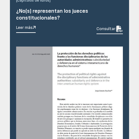
[
Capítulos de libros
]
¿No(s) representan los jueces
constitucionales?
Leer más

Consultar: