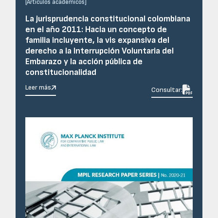
[
Artículos académicos
]
La jurisprudencia constitucional colombiana
en el año 2011: Hacia un concepto de
familia incluyente, la vis expansiva del
derecho a la Interrupción Voluntaria del
Embarazo y la acción pública de
constitucionalidad
Leer más

Consultar: